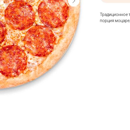
Традиционное т
порция моцаре