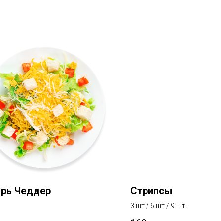
рь Чеддер
Стрипсы
3 шт / 6 шт / 9 шт