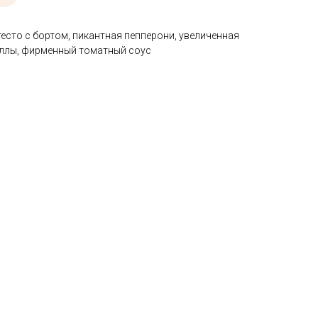
есто с бортом, пикантная пепперони, увеличенная
ллы, фирменный томатный соус