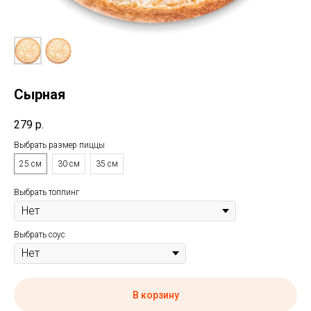
Сырная
279
р.
Выбрать размер пиццы
25 см
30 см
35 см
Выбрать топпинг
Выбрать соус
В корзину