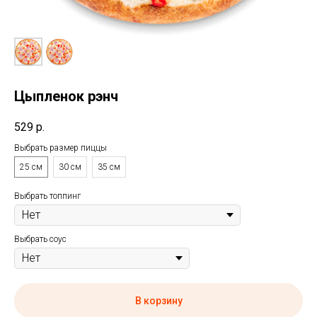
Цыпленок рэнч
529
р.
Выбрать размер пиццы
25 см
30 см
35 см
Выбрать топпинг
Выбрать соус
В корзину