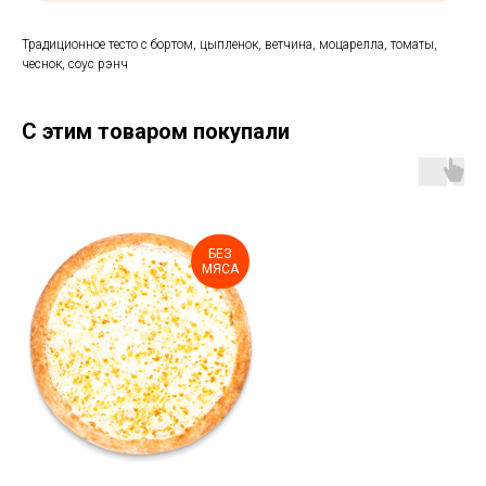
Традиционное тесто с бортом, цыпленок, ветчина, моцарелла, томаты,
чеснок, соус рэнч
С этим товаром покупали
БЕЗ
МЯСА